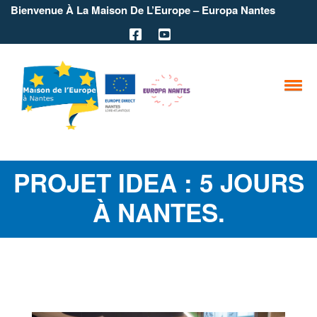
Bienvenue À La Maison De L’Europe – Europa Nantes
PROJET IDEA : 5 JOURS
À NANTES.