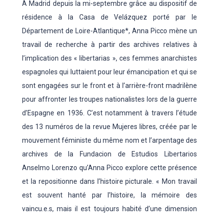
À Madrid depuis la mi-septembre grâce au dispositif de
résidence à la Casa de Velázquez porté par le
Département de Loire-Atlantique*, Anna Picco mène un
travail de recherche à partir des archives relatives à
l’implication des « libertarias », ces femmes anarchistes
espagnoles qui luttaient pour leur émancipation et qui se
sont engagées sur le front et à l’arrière-front madrilène
pour affronter les troupes nationalistes lors de la guerre
d’Espagne en 1936. C’est notamment à travers l’étude
des 13 numéros de la revue Mujeres libres, créée par le
mouvement féministe du même nom et l’arpentage des
archives de la Fundacion de Estudios Libertarios
Anselmo Lorenzo qu’Anna Picco explore cette présence
et la repositionne dans l’histoire picturale. « Mon travail
est souvent hanté par l’histoire, la mémoire des
vaincu.e.s, mais il est toujours habité d’une dimension