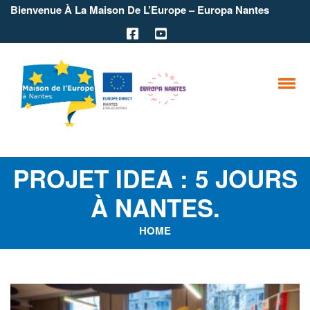
Bienvenue À La Maison De L’Europe – Europa Nantes
PROJET IDEA : 5 JOURS
À NANTES.
HOME