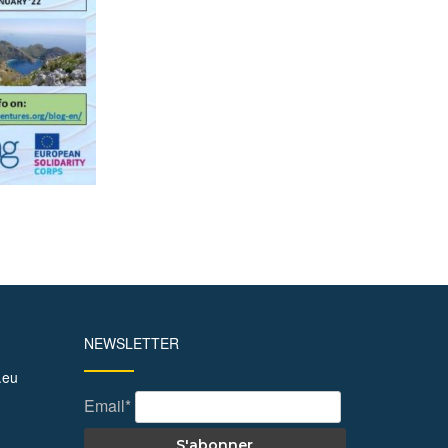
NEWSLETTER
.eu
Email*