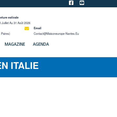
eture estivale
 Juillet Au 31 Août 2026
Email
 Paires)
Contact@maisoneurope-Nantes.eu
MAGAZINE
AGENDA
N ITALIE