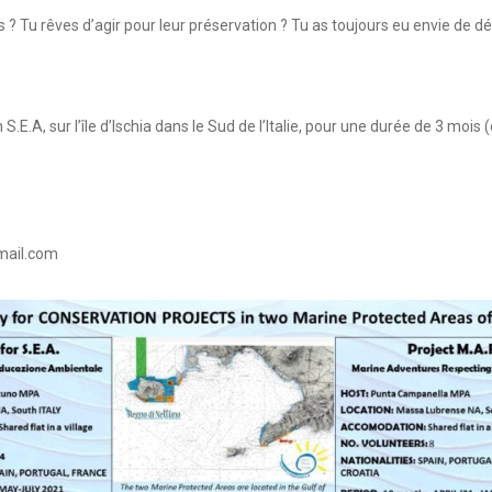
? Tu rêves d’agir pour leur préservation ? Tu as toujours eu envie de déc
S.E.A, sur l’île d’Ischia dans le Sud de l’Italie, pour une durée de 3 mois (d
gmail.com