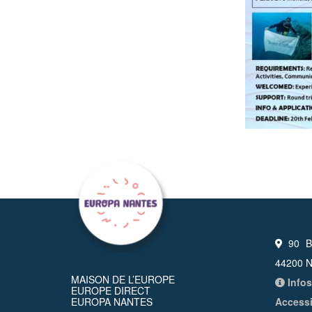
90 Bo
44200 N
MAISON DE L’EUROPE
Infos
EUROPE DIRECT
EUROPA NANTES
Accessi