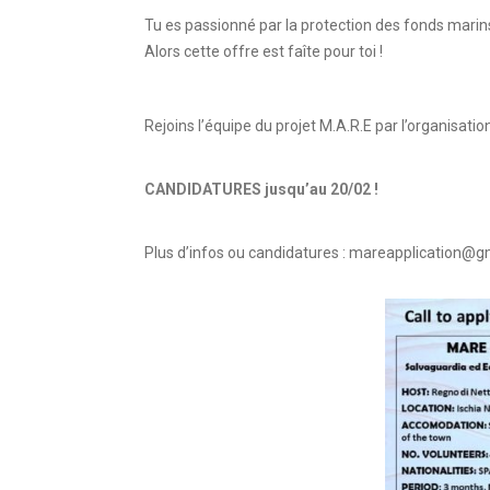
Tu es passionné par la protection des fonds marins 
Alors cette offre est faîte pour toi !
Rejoins l’équipe du projet M.A.R.E par l’organisation 
CANDIDATURES jusqu’au 20/02 !
Plus d’infos ou candidatures : mareapplication@