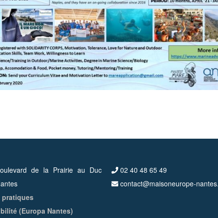
ulevard de la Prairie au Duc
02 40 48 65 49
antes
contact@maisoneurope-nantes
 pratiques
bilité (Europa Nantes)