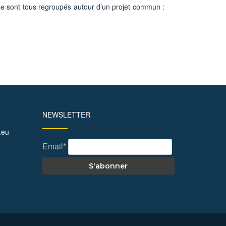
 se sont tous regroupés autour d’un projet commun :
NEWSLETTER
.eu
Email*