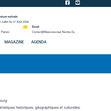
eture estivale
 Juillet Au 31 Août 2026
Email
 Paires)
Contact@maisoneurope-Nantes.eu
MAGAZINE
AGENDA
bourg
ristiques historiques, géographiques et culturelles.