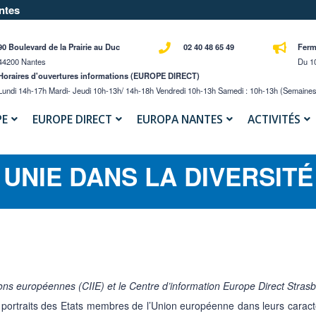
ntes
90 Boulevard de la Prairie au Duc
02 40 48 65 49
Ferm
44200 Nantes
Du 10
Horaires d'ouvertures informations (EUROPE DIRECT)
Lundi 14h-17h Mardi- Jeudi 10h-13h/ 14h-18h Vendredi 10h-13h Samedi : 10h-13h (semaines
PE
EUROPE DIRECT
EUROPA NANTES
ACTIVITÉS
UNIE DANS LA DIVERSITÉ
tions européennes (CIIE) et le Centre d’information Europe Direct Stras
s portraits des Etats membres de l’Union européenne dans leurs caracté