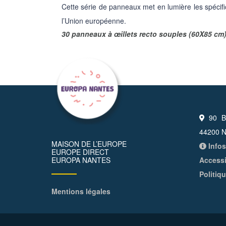
Cette série de panneaux met en lumière les spécifi
l’Union européenne.
30 panneaux à œillets recto souples (60X85 cm)
90 Bo
44200 N
MAISON DE L’EUROPE
Infos
EUROPE DIRECT
EUROPA NANTES
Accessi
Politiq
Mentions légales