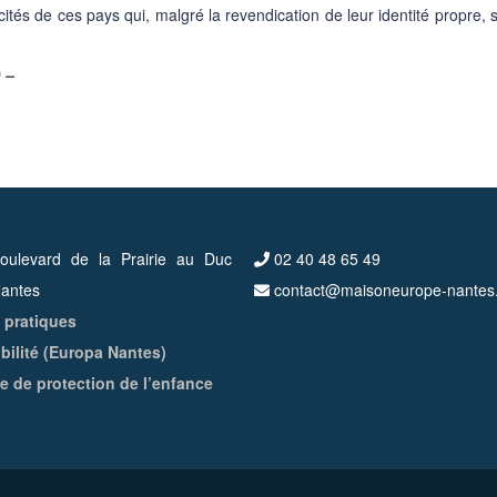
cités de ces pays qui, malgré la revendication de leur identité propre,
 –
ulevard de la Prairie au Duc
02 40 48 65 49
antes
contact@maisoneurope-nantes
 pratiques
bilité (Europa Nantes)
ue de protection de l’enfance