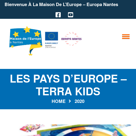
Bienvenue À La Maison De L’Europe – Europa Nantes
LES PAYS D’EUROPE –
TERRA KIDS
HOME
2020