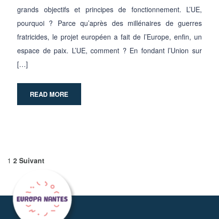
grands objectifs et principes de fonctionnement. L’UE,
pourquoi ? Parce qu’après des millénaires de guerres
fratricides, le projet européen a fait de l’Europe, enfin, un
espace de paix. L’UE, comment ? En fondant l’Union sur
[…]
READ MORE
1
2
Suivant