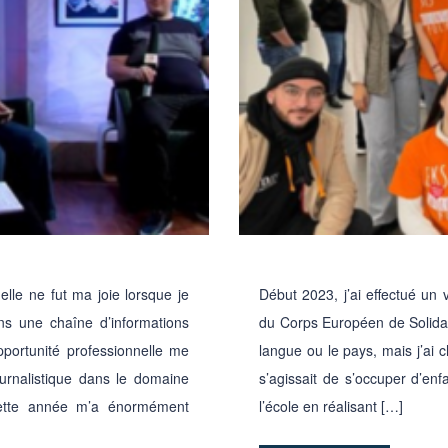
elle ne fut ma joie lorsque je
Début 2023, j’ai effectué un
ans une chaîne d’informations
du Corps Européen de Solidar
pportunité professionnelle me
langue ou le pays, mais j’ai ch
ournalistique dans le domaine
s’agissait de s’occuper d’en
 cette année m’a énormément
l’école en réalisant […]