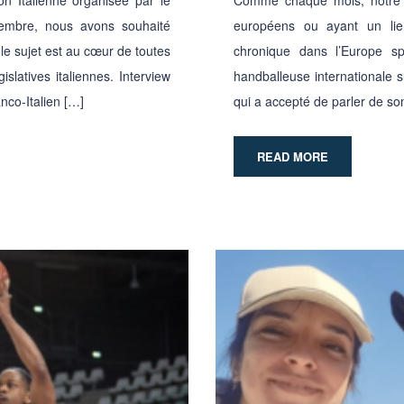
vembre, nous avons souhaité
européens ou ayant un lien
 le sujet est au cœur de toutes
chronique dans l’Europe sp
slatives italiennes. Interview
handballeuse internationale
nco-Italien […]
qui a accepté de parler de so
READ MORE