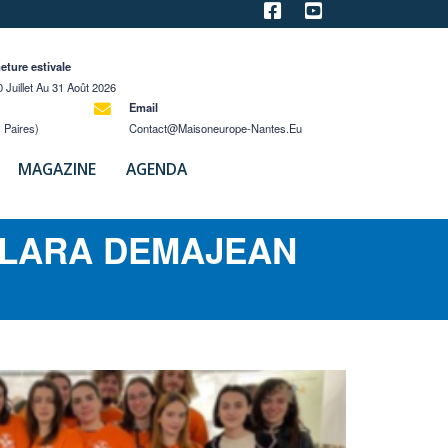
eture estivale
 Juillet Au 31 Août 2026
Email
 Paires)
Contact@maisoneurope-Nantes.eu
MAGAZINE
AGENDA
CLARA DEMAJEAN