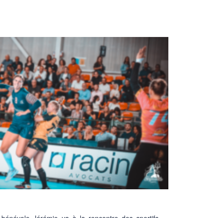
énévole Jérémie va à la rencontre des sportifs