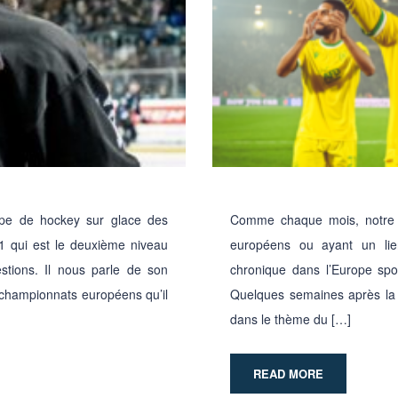
uipe de hockey sur glace des
Comme chaque mois, notre b
 1 qui est le deuxième niveau
européens ou ayant un lien
tions. Il nous parle de son
chronique dans l’Europe spo
 championnats européens qu’il
Quelques semaines après la 
dans le thème du […]
READ MORE