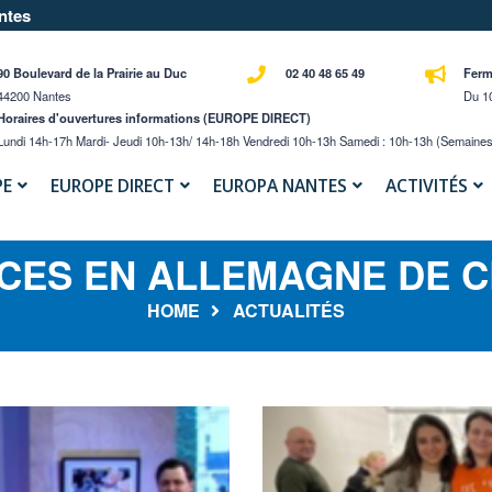
ntes
90 Boulevard de la Prairie au Duc
02 40 48 65 49
Ferm
44200 Nantes
Du 10
Horaires d'ouvertures informations (EUROPE DIRECT)
Lundi 14h-17h Mardi- Jeudi 10h-13h/ 14h-18h Vendredi 10h-13h Samedi : 10h-13h (semaines
PE
EUROPE DIRECT
EUROPA NANTES
ACTIVITÉS
 CES EN ALLEMAGNE DE 
HOME
ACTUALITÉS