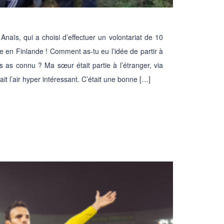
naïs, qui a choisi d’effectuer un volontariat de 10
lle en Finlande ! Comment as-tu eu l’idée de partir à
s as connu ? Ma sœur était partie à l’étranger, via
t l’air hyper intéressant. C’était une bonne […]