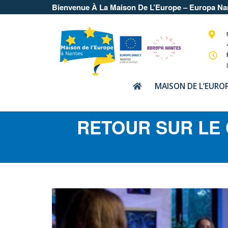
Bienvenue À La Maison De L’Europe – Europa Na
MAISON DE L’EURO
RETOUR SUR LE