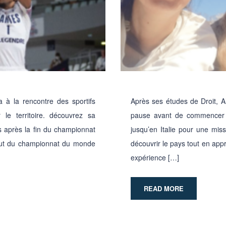
à la rencontre des sportifs
Après ses études de Droit, A
le territoire. découvrez sa
pause avant de commencer à
s après la fin du championnat
jusqu’en Italie pour une mis
ébut du championnat du monde
découvrir le pays tout en app
expérience […]
READ MORE