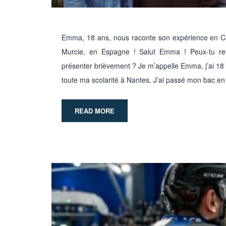
Emma, 18 ans, nous raconte son expérience en Co
Murcie, en Espagne ! Salut Emma ! Peux-tu rev
présenter brièvement ? Je m’appelle Emma, j’ai 18 ans
toute ma scolarité à Nantes. J’ai passé mon bac e
READ MORE