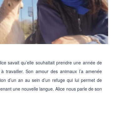
lice savait qu’elle souhaitait prendre une année de
 travailler. Son amour des animaux l’a amenée
sion d’un an au sein d’un refuge qui lui permet de
renant une nouvelle langue. Alice nous parle de son