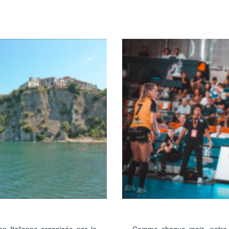
on Italienne organisée par le
Comme chaque mois, notre b