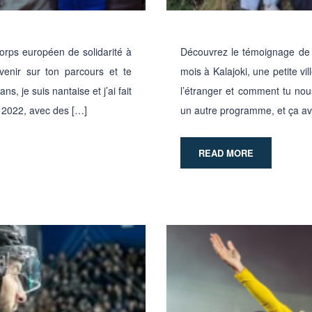
rps européen de solidarité à
Découvrez le témoignage de A
enir sur ton parcours et te
mois à Kalajoki, une petite vi
, je suis nantaise et j’ai fait
l’étranger et comment tu nou
n 2022, avec des […]
un autre programme, et ça avai
READ MORE