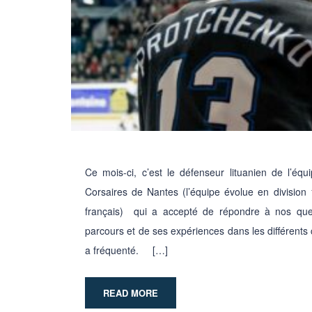
Ce mois-ci, c’est le défenseur lituanien de l’éq
Corsaires de Nantes (l’équipe évolue en division
français) qui a accepté de répondre à nos ques
parcours et de ses expériences dans les différents
a fréquenté. […]
READ MORE