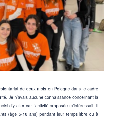
 volontariat de deux mois en Pologne dans le cadre
ité. Je n’avais aucune connaissance concernant la
oisi d’y aller car l’activité proposée m’intéressait. Il
fants (âge 5-18 ans) pendant leur temps libre ou à