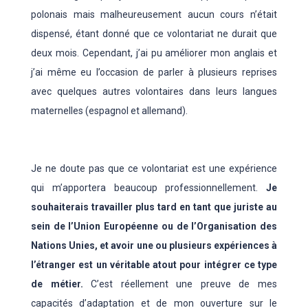
polonais mais malheureusement aucun cours n’était
dispensé, étant donné que ce volontariat ne durait que
deux mois. Cependant, j’ai pu améliorer mon anglais et
j’ai même eu l’occasion de parler à plusieurs reprises
avec quelques autres volontaires dans leurs langues
maternelles (espagnol et allemand).
Je ne doute pas que ce volontariat est une expérience
qui m’apportera beaucoup professionnellement.
Je
souhaiterais travailler plus tard en tant que juriste au
sein de l’Union Européenne ou de l’Organisation des
Nations Unies, et avoir une ou plusieurs expériences à
l’étranger est un véritable atout pour intégrer ce type
de métier.
C’est réellement une preuve de mes
capacités d’adaptation et de mon ouverture sur le