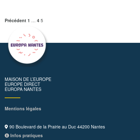
Précédent
1
…
4
5
MAISON DE L’EUROPE
EUROPE DIRECT
EUROPA NANTES
Mentions légales
90 Boulevard de la Prairie au Duc 44200 Nantes
Infos pratiques