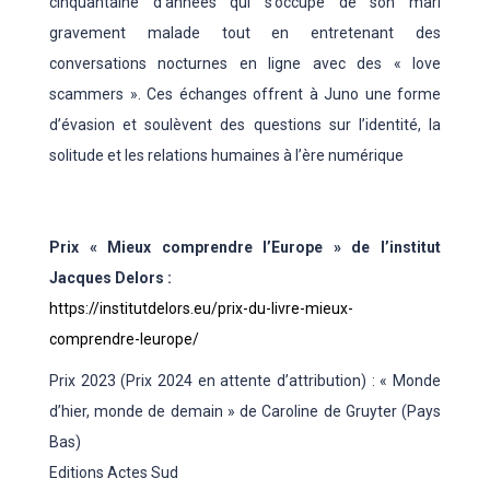
cinquantaine d’années qui s’occupe de son mari
gravement malade tout en entretenant des
conversations nocturnes en ligne avec des « love
scammers ». Ces échanges offrent à Juno une forme
d’évasion et soulèvent des questions sur l’identité, la
solitude et les relations humaines à l’ère numérique
Prix « Mieux comprendre l’Europe » de l’institut
Jacques Delors :
https://institutdelors.eu/prix-du-livre-mieux-
comprendre-leurope/
Prix 2023 (Prix 2024 en attente d’attribution) : « Monde
d’hier, monde de demain » de Caroline de Gruyter (Pays
Bas)
Editions Actes Sud