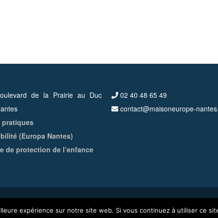
ulevard de la Prairie au Duc
02 40 48 65 49
antes
contact@maisoneurope-nantes
 pratiques
bilité (Europa Nantes)
ue de protection de l’enfance
tes
lleure expérience sur notre site web. Si vous continuez à utiliser ce si