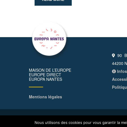
90 Bo
44200 N
MAISON DE L’EUROPE
Infos
EUROPE DIRECT
EUROPA NANTES
Accessi
Politiq
Mentions légales
© All Right Reserved 2026
Maison de l'Europe – Nan
Nous utilisons des cookies pour vous garantir la mei