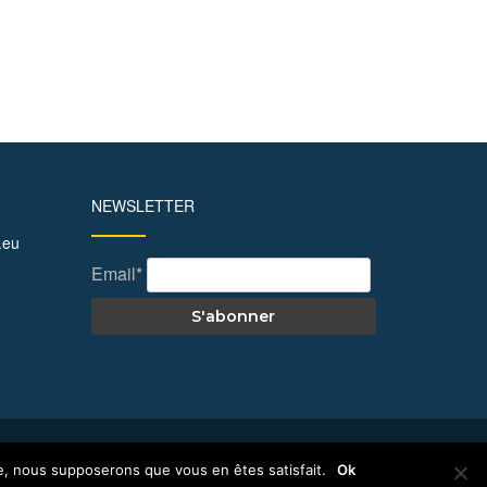
NEWSLETTER
.eu
Email*
te, nous supposerons que vous en êtes satisfait.
Ok