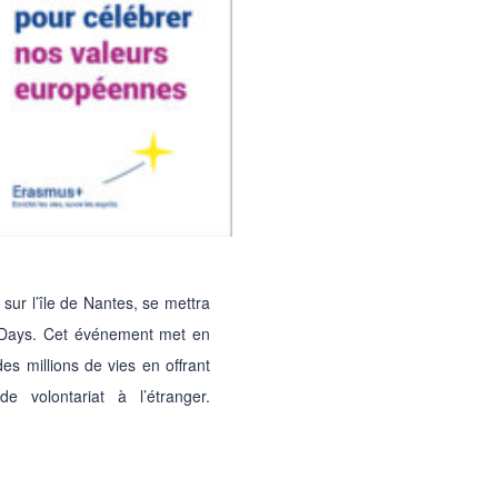
sur l’île de Nantes, se mettra
 Days. Cet événement met en
s millions de vies en offrant
e volontariat à l’étranger.