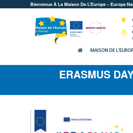
Bienvenue À La Maison De L’Europe – Europa Na
MAISON DE L’EURO
ERASMUS DAY