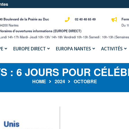
ntes
90 Boulevard de la Prairie au Duc
02 40 48 65 49
Ferm
44200 Nantes
Du 10
Horaires d'ouvertures informations (EUROPE DIRECT)
Lundi 14h-17h Mardi- Jeudi 10h-13h/ 14h-18h Vendredi 10h-13h Samedi : 10h-13h (semaines
PE
EUROPE DIRECT
EUROPA NANTES
ACTIVITÉS
S : 6 JOURS POUR CÉLÉB
HOME
2024
OCTOBRE