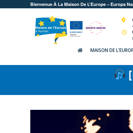
Bienvenue À La Maison De L’Europe – Europa Na
MAISON DE L’EURO
[