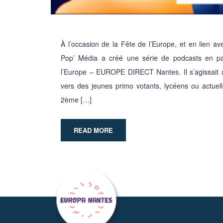
À l’occasion de la Fête de l’Europe, et en lien av
Pop’ Média a créé une série de podcasts en pa
l’Europe – EUROPE DIRECT Nantes. Il s’agissait au
vers des jeunes primo votants, lycéens ou actuelle
2ème […]
READ MORE