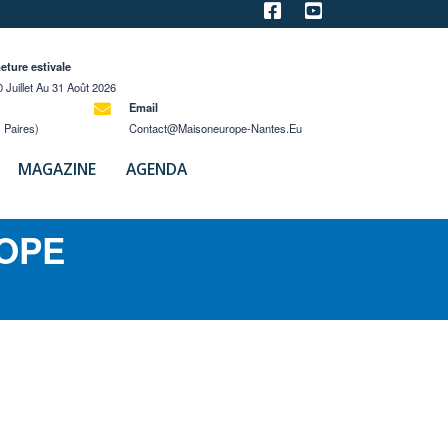
eture estivale
 Juillet Au 31 Août 2026
Email
 Paires)
Contact@maisoneurope-Nantes.eu
MAGAZINE
AGENDA
ROPE