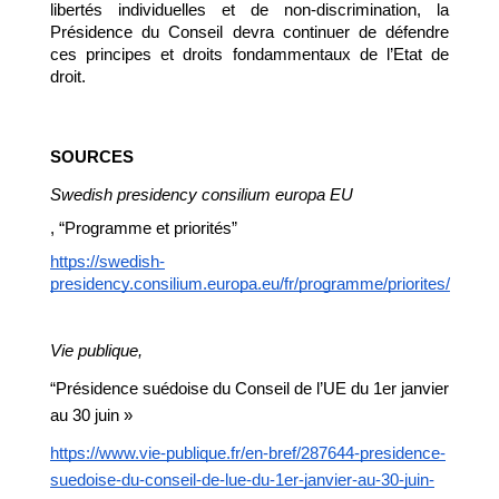
libertés individuelles et de non-discrimination, la 
Présidence du Conseil devra continuer de défendre 
ces principes et droits fondammentaux de l’Etat de 
droit.
SOURCES
Swedish presidency consilium europa EU
, “Programme et priorités” 
https://swedish-
presidency.consilium.europa.eu/fr/programme/priorites/
Vie publique, 
“Présidence suédoise du Conseil de l’UE du 1er janvier 
au 30 juin » 
https://www.vie-publique.fr/en-bref/287644-presidence-
suedoise-du-conseil-de-lue-du-1er-janvier-au-30-juin-