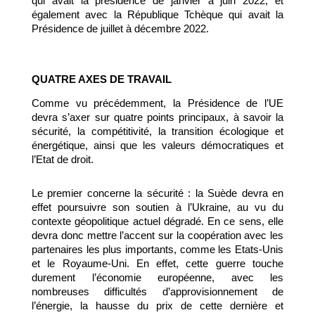
qui avait la présidence de janvier à juin 2022, et 
également avec la République Tchèque qui avait la 
Présidence de juillet à décembre 2022.
QUATRE AXES DE TRAVAIL 
Comme vu précédemment, la Présidence de l’UE 
devra s’axer sur quatre points principaux, à savoir la 
sécurité, la compétitivité, la transition écologique et 
énergétique, ainsi que les valeurs démocratiques et 
l’Etat de droit.
Le premier concerne la sécurité : la Suède devra en 
effet poursuivre son soutien à l’Ukraine, au vu du 
contexte géopolitique actuel dégradé. En ce sens, elle 
devra donc mettre l’accent sur la coopération avec les 
partenaires les plus importants, comme les Etats-Unis 
et le Royaume-Uni. En effet, cette guerre touche 
durement l’économie européenne, avec les 
nombreuses difficultés d’approvisionnement de 
l’énergie, la hausse du prix de cette dernière et 