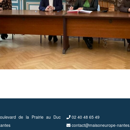
ulevard de la Prairie au Duc
02 40 48 65 49
antes
contact@maisoneurope-nantes