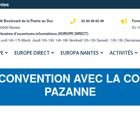
ntes
90 Boulevard de la Prairie au Duc
02 40 48 65 49
Ferm
44200 Nantes
Du 10
Horaires d'ouvertures informations (EUROPE DIRECT)
Lundi 14h-17h Mardi- Jeudi 10h-13h/ 14h-18h Vendredi 10h-13h Samedi : 10h-13h (semaines
PE
EUROPE DIRECT
EUROPA NANTES
ACTIVITÉS
 CONVENTION AVEC LA CO
PAZANNE