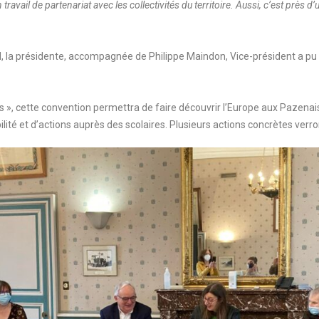
ravail de partenariat avec les collectivités du territoire. Aussi, c’est près 
, la présidente, accompagnée de Philippe Maindon, Vice-président a pu
ous », cette convention permettra de faire découvrir l’Europe aux Pazen
té et d’actions auprès des scolaires. Plusieurs actions concrètes verro