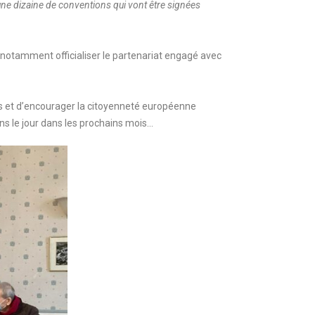
d’une dizaine de conventions qui vont être signées
 notamment officialiser le partenariat engagé avec
ais et d’encourager la citoyenneté européenne
ns le jour dans les prochains mois…