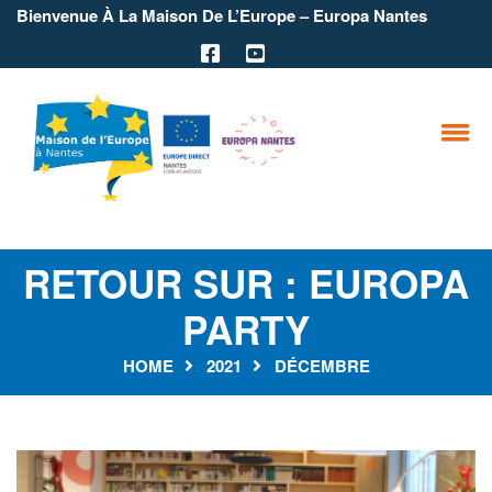
Bienvenue À La Maison De L’Europe – Europa Nantes
RETOUR SUR : EUROPA
PARTY
HOME
2021
DÉCEMBRE