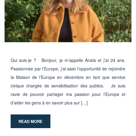
Qui suis-je ? Bonjour, je m’appelle Anaïs et j’ai 24 ans.
Passionnée par l’Europe, j’ai saisi l’opportunité de rejoindre
la Maison de l’Europe en décembre en tant que service
civique chargée de sensibilisation des publics. Je suis
ravie de pouvoir partager ma passion pour l’Europe et
d’aider les gens à en savoir plus sur […]
READ MORE