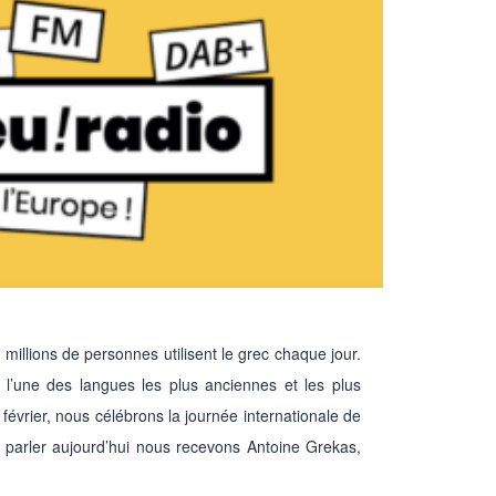
millions de personnes utilisent le grec chaque jour.
’une des langues les plus anciennes et les plus
9 février, nous célébrons la journée internationale de
parler aujourd’hui nous recevons Antoine Grekas,