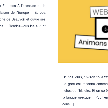
es Femmes À l’occasion de la
aison de l’Europe – Europa
ne de Beauvoir et ouvre ses
lles. Rendez-vous les 4, 5 et
De nos jours, environ 15 à 22 
Le grec est reconnu comme l
riches de l’histoire. Et en ce 
la langue grecque. Pour en 
consul […]