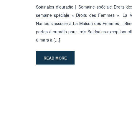
Soirinales d’euradio | Semaine spéciale Droits d
semaine spéciale « Droits des Femmes », La M
Nantes s’associe à La Maison des Femmes – Simo
portes à euradio pour trois Soirinales exceptionne
6 mars à […]
READ MORE