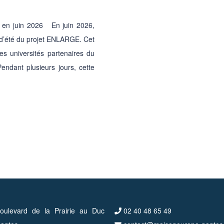
s en juin 2026 En juin 2026,
é d’été du projet ENLARGE. Cet
s universités partenaires du
endant plusieurs jours, cette
ulevard de la Prairie au Duc
02 40 48 65 49