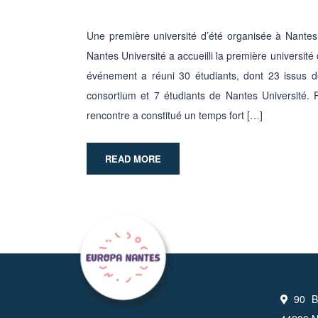
Une première université d’été organisée à Nante
Nantes Université a accueilli la première universit
événement a réuni 30 étudiants, dont 23 issus de
consortium et 7 étudiants de Nantes Université. P
rencontre a constitué un temps fort […]
READ MORE
90 Bo