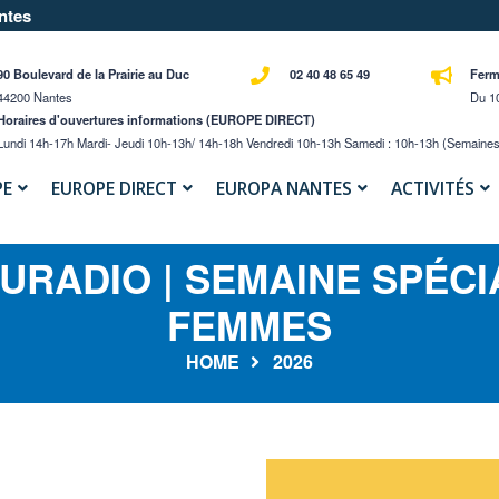
ntes
90 Boulevard de la Prairie au Duc
02 40 48 65 49
Ferm
44200 Nantes
Du 10
Horaires d'ouvertures informations (EUROPE DIRECT)
Lundi 14h-17h Mardi- Jeudi 10h-13h/ 14h-18h Vendredi 10h-13h Samedi : 10h-13h (semaines
PE
EUROPE DIRECT
EUROPA NANTES
ACTIVITÉS
EURADIO | SEMAINE SPÉCI
FEMMES
HOME
2026