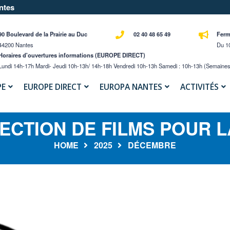
ntes
90 Boulevard de la Prairie au Duc
02 40 48 65 49
Ferm
44200 Nantes
Du 10
Horaires d'ouvertures informations (EUROPE DIRECT)
Lundi 14h-17h Mardi- Jeudi 10h-13h/ 14h-18h Vendredi 10h-13h Samedi : 10h-13h (semaines
PE
EUROPE DIRECT
EUROPA NANTES
ACTIVITÉS
CTION DE FILMS POUR L
HOME
2025
DÉCEMBRE