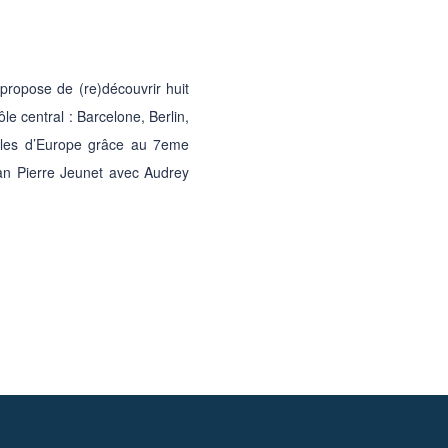
propose de (re)découvrir huit
le central : Barcelone, Berlin,
illes d’Europe grâce au 7eme
an Pierre Jeunet avec Audrey