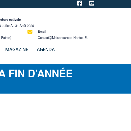
eture estivale
 Juillet Au 31 Août 2026
Email
 Paires)
Contact@maisoneurope-Nantes.eu
MAGAZINE
AGENDA
A FIN D’ANNÉE