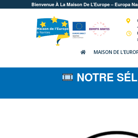
Bienvenue À La Maison De L’Europe – Europa Na
MAISON DE L’EURO
NOTRE SÉLE