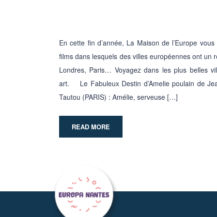
En cette fin d’année, La Maison de l’Europe vous 
films dans lesquels des villes européennes ont un rô
Londres, Paris… Voyagez dans les plus belles v
art. Le Fabuleux Destin d’Amelie poulain de Je
Tautou (PARIS) : Amélie, serveuse […]
READ MORE