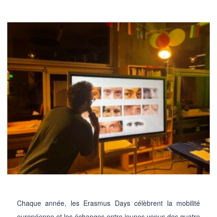
Chaque année, les Erasmus Days célèbrent la mobilité
européenne et les échanges entre jeunes venus des quatre