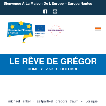
Bienvenue À La Maison De L’Europe – Europa Nantes
LE RÊVE DE GRÉGOR
HOME
2025
OCTOBRE
michael anker · zeitpartikel gregors traum « Lorsque