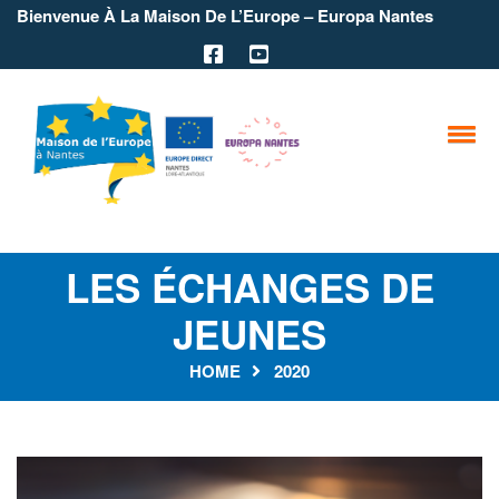
Bienvenue À La Maison De L’Europe – Europa Nantes
LES ÉCHANGES DE
JEUNES
HOME
2020