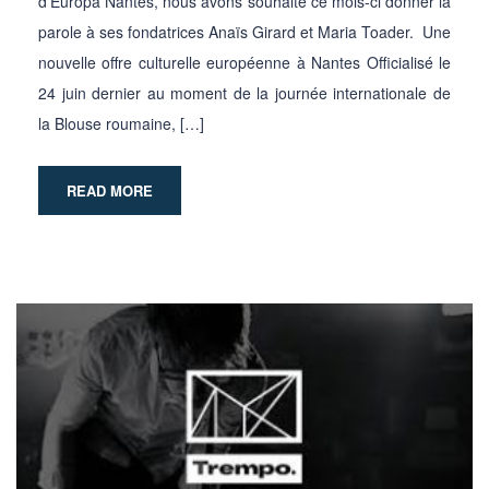
d’Europa Nantes, nous avons souhaité ce mois-ci donner la
parole à ses fondatrices Anaïs Girard et Maria Toader. Une
nouvelle offre culturelle européenne à Nantes Officialisé le
24 juin dernier au moment de la journée internationale de
la Blouse roumaine, […]
READ MORE