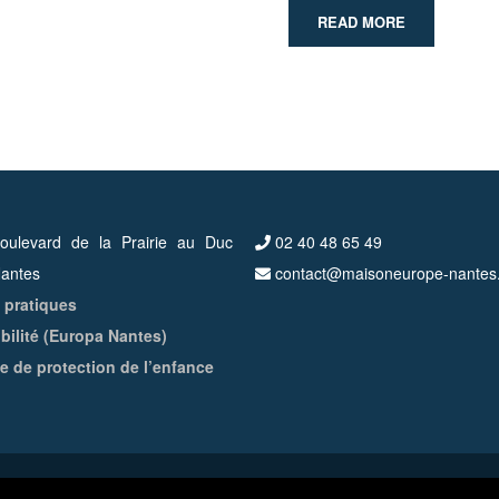
READ MORE
ulevard de la Prairie au Duc
02 40 48 65 49
antes
contact@maisoneurope-nantes
 pratiques
bilité (Europa Nantes)
ue de protection de l’enfance
tes