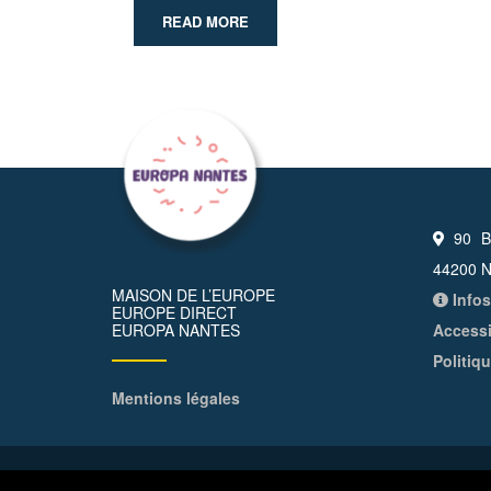
READ MORE
90 Bo
44200 N
MAISON DE L’EUROPE
Infos
EUROPE DIRECT
EUROPA NANTES
Accessi
Politiq
Mentions légales
© All Right Reserved 2026
Maison de l'Europe – Nan