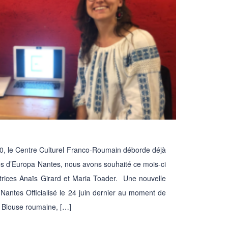
0, le Centre Culturel Franco-Roumain déborde déjà
s d’Europa Nantes, nous avons souhaité ce mois-ci
trices Anaïs Girard et Maria Toader. Une nouvelle
 Nantes Officialisé le 24 juin dernier au moment de
la Blouse roumaine, […]