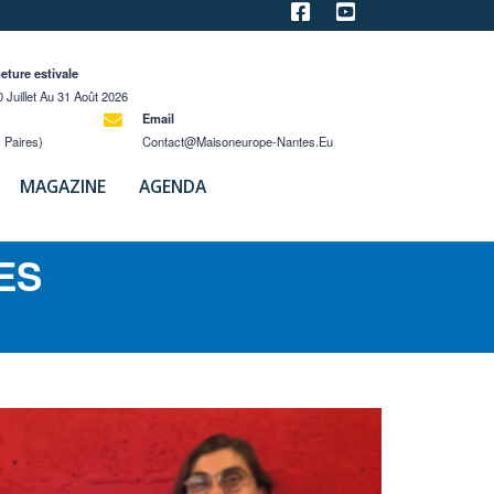
eture estivale
 Juillet Au 31 Août 2026
Email
 Paires)
Contact@maisoneurope-Nantes.eu
MAGAZINE
AGENDA
ES