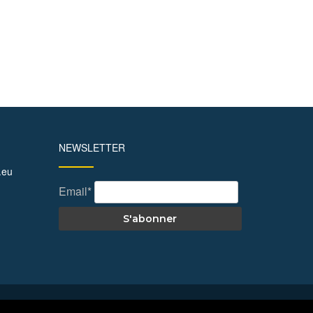
NEWSLETTER
.eu
Email*