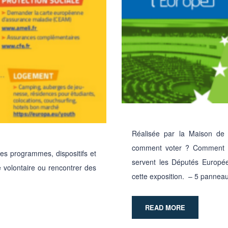
Réalisée par la Maison de 
comment voter ? Comment fo
es programmes, dispositifs et
servent les Députés Europée
re volontaire ou rencontrer des
cette exposition. – 5 pannea
READ MORE