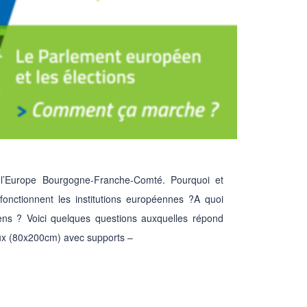
l’Europe Bourgogne-Franche-Comté. Pourquoi et
nctionnent les institutions européennes ?A quoi
ns ? Voici quelques questions auxquelles répond
ux (80x200cm) avec supports –