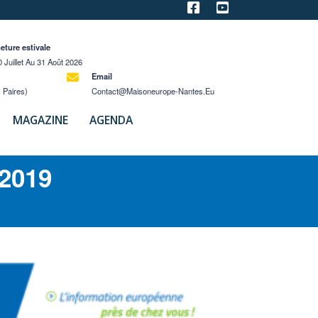
eture estivale
 Juillet Au 31 Août 2026
Email
 Paires)
Contact@maisoneurope-Nantes.eu
MAGAZINE
AGENDA
2019